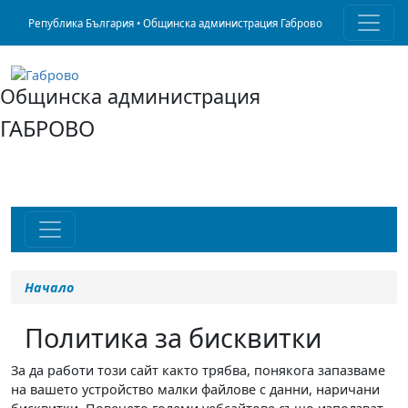
Република България • Общинска администрация Габрово
Общинска администрация
ГАБРОВО
Начало
Политика за бисквитки
За да работи този сайт както трябва, понякога запазваме
на вашето устройство малки файлове с данни, наричани