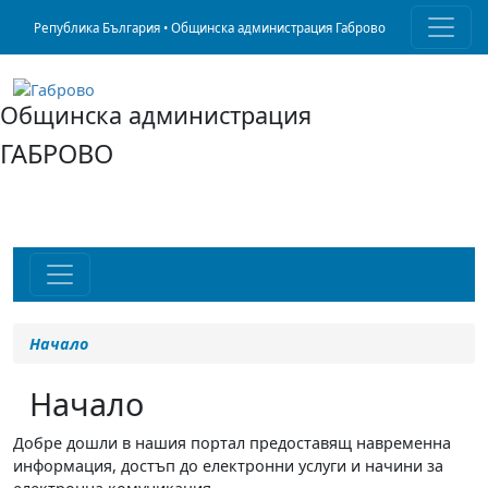
Република България • Общинска администрация Габрово
Общинска администрация
ГАБРОВО
Начало
Начало
Добре дошли в нашия портал предоставящ навременна
информация, достъп до електронни услуги и начини за