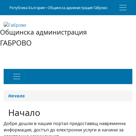
Република България • Общинска администрация Габрово
Общинска администрация
ГАБРОВО
Начало
Начало
Добре дошли в нашия портал предоставящ навременна
информация, достъп до електронни услуги и начини за